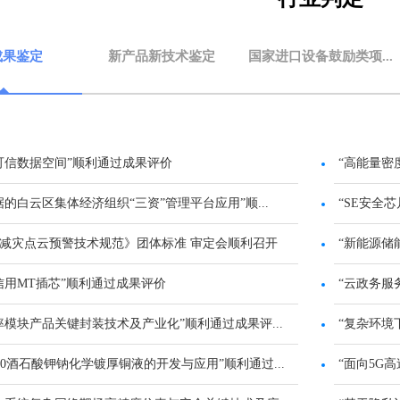
成果鉴定
新产品新技术鉴定
国家进口设备鼓励类项...
可信数据空间”顺利通过成果评价
“高能量密
据的白云区集体经济组织“三资”管理平台应用”顺...
“SE安全
减灾点云预警技术规范》团体标准 审定会顺利召开
“新能源储
信用MT插芯”顺利通过成果评价
“云政务服
率模块产品关键封装技术及产业化”顺利通过成果评...
“复杂环境
600酒石酸钾钠化学镀厚铜液的开发与应用”顺利通过...
“面向5G