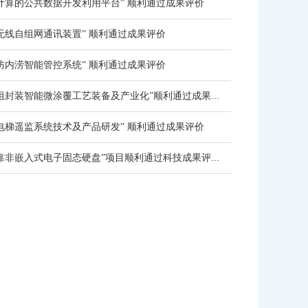
计算的公共数据开发利用平台” 顺利通过成果评价
无线自组网通讯装置” 顺利通过成果评价
防内涝智能管控系统” 顺利通过成果评价
组封装智能微涂覆工艺装备及产业化”顺利通过成果...
电梯遥监系统技术及产品研发” 顺利通过成果评价
靠非嵌入式电子固态硬盘”项目顺利通过科技成果评...