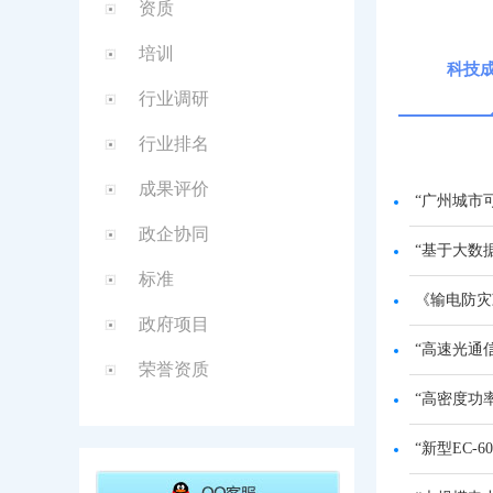
资质
培训
科技
行业调研
行业排名
成果评价
“广州城市
政企协同
“基于大数
标准
《输电防灾
政府项目
“高速光通
荣誉资质
“高密度功
“新型EC-