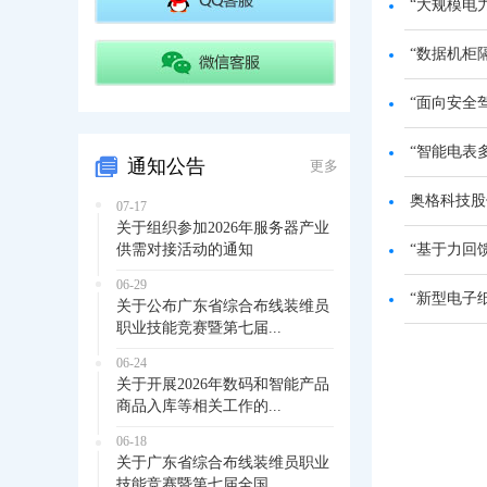
“大规模电
“数据机柜
“面向安全
“智能电表
通知公告
更多
奥格科技股
07-17
关于组织参加2026年服务器产业
供需对接活动的通知
“基于力回
06-29
“新型电子
关于公布广东省综合布线装维员
职业技能竞赛暨第七届...
06-24
关于开展2026年数码和智能产品
商品入库等相关工作的...
06-18
关于广东省综合布线装维员职业
技能竞赛暨第七届全国...