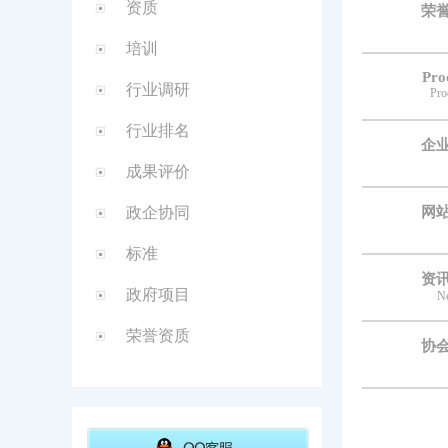
资质
荣
培训
Pro
行业调研
Pro
行业排名
企
成果评价
政企协同
网
标准
资
政府项目
N
荣誉资质
协