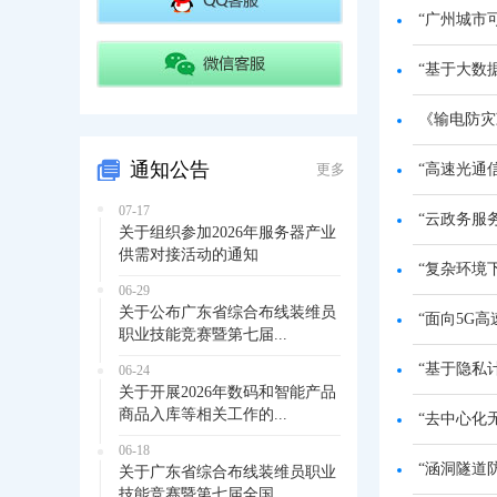
“广州城市
“基于大数
《输电防灾
通知公告
更多
“高速光通
07-17
“云政务服
关于组织参加2026年服务器产业
供需对接活动的通知
“复杂环境
06-29
关于公布广东省综合布线装维员
“面向5G
职业技能竞赛暨第七届...
“基于隐私
06-24
关于开展2026年数码和智能产品
商品入库等相关工作的...
“去中心化
06-18
“涵洞隧道
关于广东省综合布线装维员职业
技能竞赛暨第七届全国...