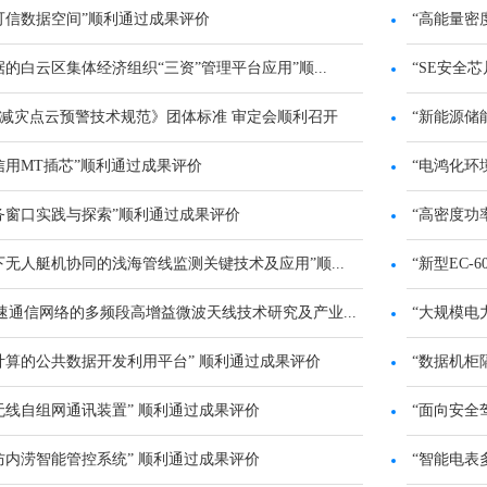
可信数据空间”顺利通过成果评价
“高能量密
据的白云区集体经济组织“三资”管理平台应用”顺...
“SE安全
减灾点云预警技术规范》团体标准 审定会顺利召开
“新能源储
信用MT插芯”顺利通过成果评价
“电鸿化环
务窗口实践与探索”顺利通过成果评价
“高密度功
下无人艇机协同的浅海管线监测关键技术及应用”顺...
“新型EC-
高速通信网络的多频段高增益微波天线技术研究及产业...
“大规模电
计算的公共数据开发利用平台” 顺利通过成果评价
“数据机柜
无线自组网通讯装置” 顺利通过成果评价
“面向安全
防内涝智能管控系统” 顺利通过成果评价
“智能电表