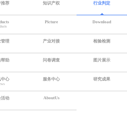
誉推荐
知识产权
行业判定
ducts
Picture
Download
ducts
业管理
产业对接
检验检测
站帮助
问卷调查
图片展示
讯中心
服务中心
研究成果
ews
AboutUs
会活动