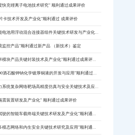
度快充锂离子电池技术研究” 顺利通过成果评价
芯片卡技术开发及产业化”顺利通过 成果评价
能电池用浮动混合连接器组件关键技术研发与产业化...
境监控产品”顺利通过新产品 （新技术）鉴定
率模块产品关键封装技术及产业化”顺利通过成果评...
600酒石酸钾钠化学镀厚铜液的开发与应用”顺利通过...
力系统复杂网络靶场高精度仿真与安全关键技术及应...
隔震装置研发及产业化” 顺利通过成果评价
驾驶的智能车载终端关键技术研发及产业化”顺利通...
多模态网络和内生安全关键技术研究及应用”顺利通...