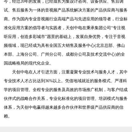
今，经过20年的发展，已经成长为集设计咨询、设备供应、售后调
试、售后服务为一体的音视频产品系统解决方案的产品供应商与服务
商。作为国内专业音视频行业高端产品与先进应用的领导者，行业标
准化应用方案的倡导者与实践者，天创中电在秉承集团公司“专注视
听应用，创造多彩城市”愿景的基础上，发展自身优势，专注于音视
频领域，现已经成为具有全国五大销售及服务中心(北京总部、佛山
本部、上海分公司、广州分公司、成都分公司及技术交流中心)的全
国战略格局的现代化企业。
天创中电在人才引进方面，注重凝聚专业技术与服务人才，其中
专业技术人才占比达到36%以上。凭借地域就近的服务模式、严谨科
学的项目管理、全程专业的服务及高效的市场推广机制，与客户结成
伙伴式的战略合作关系，专业化标准化的项目管理、培训模式与服务
体系，为天创中电赢得越来越多合作伙伴和世界级产品供应商的信
赖。