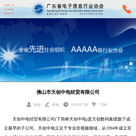
佛山市天创中电经贸有限公司
本站
本站
2018-07-30
7296
天创中电经贸有限公司(下简称天创中电)是天创数码集团旗下成
立最早的子公司。天创中电立足于专业音视频领域，从1994年成立至