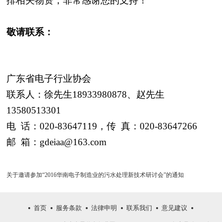
排相关物资，非常感谢您的支持！
敬请联系：
广东省电子行业协会
联系人：徐先生
18933980878
、赵先生
13580513301
电
话：
020-83647119
，传
真：
020-83647266
邮
箱：
gdeiaa@163.com
关于邀请参加“2016华南电子制造业的污水处理新技术研讨会”的通知
首页
服务条款
法律申明
联系我们
意见建议