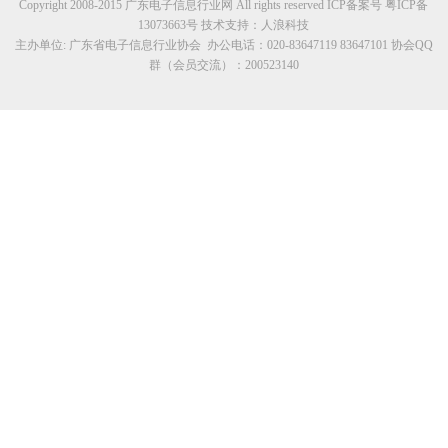
Copyright 2008-2015 广东电子信息行业网 All rights reserved ICP备案号 粤ICP备
13073663
号 技术支持：
人浪科技
主办单位: 广东省电子信息行业协会 办公电话：020-83647119 83647101 协会QQ
群（会员交流）：200523140