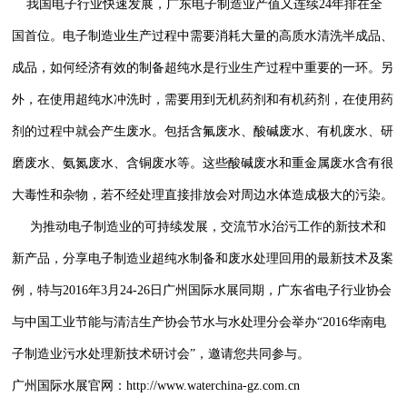
我国电子行业快速发展，广东电子制造业产值又连续24年排在全
国首位。电子制造业生产过程中需要消耗大量的高质水清洗半成品、
成品，如何经济有效的制备超纯水是行业生产过程中重要的一环。另
外，在使用超纯水冲洗时，需要用到无机药剂和有机药剂，在使用药
剂的过程中就会产生废水。包括含氟废水、酸碱废水、有机废水、研
磨废水、氨氮废水、含铜废水等。这些酸碱废水和重金属废水含有很
大毒性和杂物，若不经处理直接排放会对周边水体造成极大的污染。
为推动电子制造业的可持续发展，交流节水治污工作的新技术和
新产品，分享电子制造业超纯水制备和废水处理回用的最新技术及案
例，特与2016年3月24-26日广州国际水展同期，广东省电子行业协会
与中国工业节能与清洁生产协会节水与水处理分会举办“2016华南电
子制造业污水处理新技术研讨会”，邀请您共同参与。
广州国际水展官网：http://www.waterchina-gz.com.cn