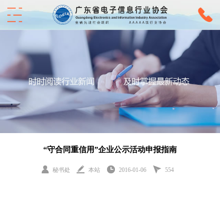
“守合同重信用”企业公示活动申报指南
秘书处
本站
2016-01-06
554