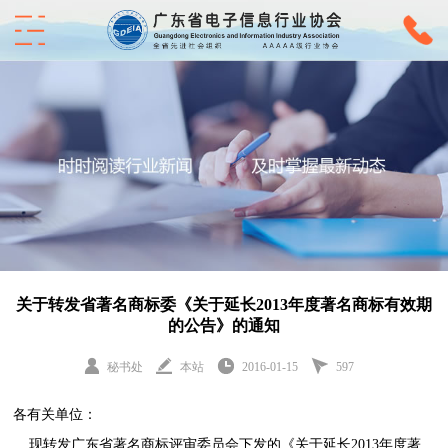
关于转发省著名商标委《关于延长2013年度著名商标有效期
的公告》的通知
秘书处
本站
2016-01-15
597
各有关单位：
现转发广东省著名商标评审委员会下发的《关于延长
2013
年度著